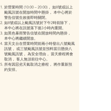
於營業時間 (10:00 – 20:00)， 如8號或以上
颱風訊號在開放時間中懸掛， 本中心將於
警告信號生效後即時關閉。
如8號或以上颱風訊號於下午2時前除下，
本中心將在訊號落下後2小時內重開。
如黑色暴雨警告信號在開放時間內懸掛，
本中心將繼續開放。
當天文台在營業時間前兩小時發出八號颱風
訊號， 或三號颱風訊號並預料當日懸掛八
號颱風訊號， 為安全理由， 當天療程將會
取消， 客人無須前往中心。
所有因惡劣天氣取消之療程， 將作重新預
約安排。