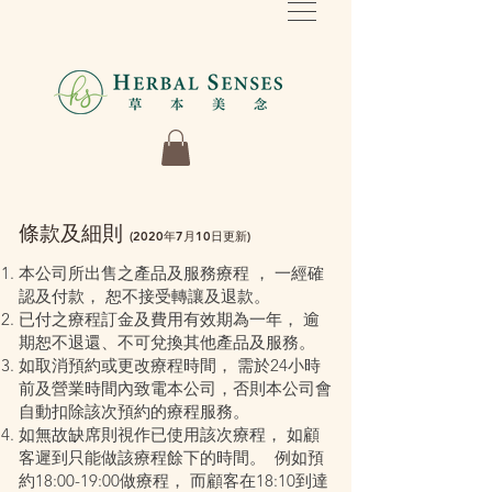
條款及細則
(2020年7月10日更新)
本公司所出售之產品及服務療程 ， 一經確
認及付款， 恕不接受轉讓及退款。
已付之療程訂金及費用有效期為一年， 逾
期恕不退還、不可兌換其他產品及服務。
如取消預約或更改療程時間， 需於24小時
前及營業時間內致電本公司，否則本公司會
自動扣除該次預約的療程服務。
如無故缺席則視作已使用該次療程， 如顧
客遲到只能做該療程餘下的時間。 例如預
約18:00-19:00做療程， 而顧客在18:10到達