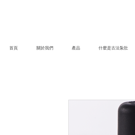
首頁
關於我們
產品
什麼是古法紮肚