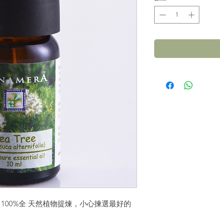
數，100%全 天然植物提煉，小心揀選最好的